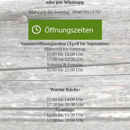
oder per Whatsapp
Mittwoch bis Sonntag 09407/8119707
Sommeröffnungszeiten (April bis September)
Mittwoch bis Samstag:
11:00 bis 14:00 Uhr
17:00 bis 22:00 Uhr
Sonntag & Feiertag:
11:00 bis 22:00 Uhr
Warme Küche:
11:00 bis 14:00 Uhr
17:30 bis 20:30 Uhr
Sonntags:
11:00 bis 13:30 Uhr
17:30 bis 20:00 Uhr