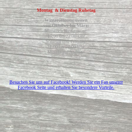
Montag & Dienstag Ruhetag
Winteröffnungszeiten
von Oktober bis März:
Mittwoch bis Samstag:
17:00 bis 22:00 Uhr
Sonntag und Feiertag:
11:00 bis 22:00 Uhr
Mittags auf Anfrage
Besuchen Sie uns auf Facebook! Werden Sie ein Fan unserer
Facebook Seite und erhalten Sie besondere Vorteile.