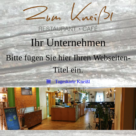
Ihr Unternehmen
Bitte fügen Sie hier Ihren Webseiten-
Titel ein.
Tageskarte Kneißl